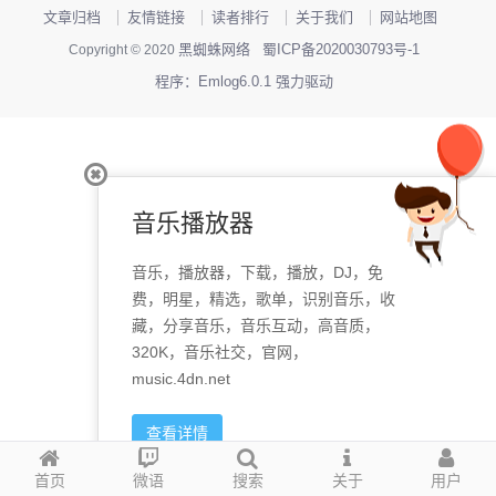
文章归档
友情链接
读者排行
关于我们
网站地图
黑蜘蛛网络
蜀ICP备2020030793号-1
Copyright © 2020
程序：Emlog6.0.1 强力驱动
音乐播放器
音乐，播放器，下载，播放，DJ，免
费，明星，精选，歌单，识别音乐，收
藏，分享音乐，音乐互动，高音质，
320K，音乐社交，官网，
music.4dn.net
查看详情
首页
微语
搜索
关于
用户