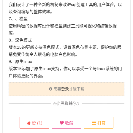
我们设计了一种全新的机制来改进sql创建工具的用户体验，以
及查询编写的整体效率。
7、、模型
使用精密的数据库设计和模型创建工具能可视化和编辑数据
库。
8、深色模式
版本15的更新支持深色模式，设置深色布景主题，促护你的眼
睛免受传统令人眼花的电脑白色影响。
9、原生linux
版本15添加了原生linux支持，你可以享受一个与linux系统的用
户体验更配的界面。
需要
登录
才能下载
黑蜘蛛
赞 (
1
)
收藏
打赏