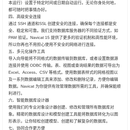
本运行）设置于特定时间或日期自动运行。无论你身处何地，
都可随时把事情办好。
四、高级安全连接
通过 SSH 通道和SSL 创建安全的连接，确保每个连接都是安
全、稳定和可靠。我们支持数据库服务器的不同验证方式，如
PAM 验证。Navicat 15 提供了更多的验证机制和高性能环境，
所以你再也不用担心使用不安全的网络进行连接。
五、多元化操作工具
导入向导能将不同格式的数据传输到数据库，或者设置数据源
连接并使用 ODBC 传输。表、视图或查询结果的数据可导出为
Excel、Access、CSV 等格式。使用数据表样式的网格视图以
及一系列数据编辑工具来添加、修改和删除记录，方便你编辑
数据。Navicat 为你提供有效管理数据所需的工具，并确保能顺
利进行。
六、智能数据库设计器
使用我们的专业对象设计器创建、修改和管理所有数据库对
象。精密的数据库设计和模型创建工具能将数据库转化为以图
形表示，让你轻松创建模型、创建和了解复杂的数据库。
七、协同合作更方便