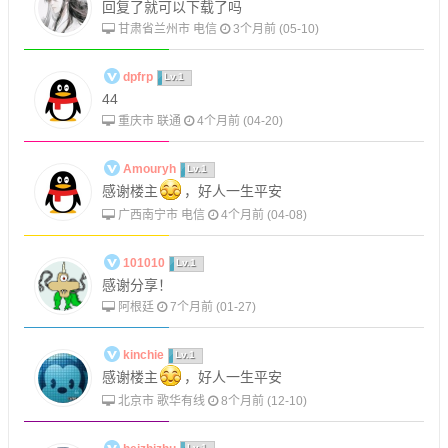
回复了就可以下载了吗
甘肃省兰州市 电信
3个月前 (05-10)
dpfrp
Lv.1
44
重庆市 联通
4个月前 (04-20)
Amouryh
Lv.1
感谢楼主
，好人一生平安
广西南宁市 电信
4个月前 (04-08)
101010
Lv.1
感谢分享！
阿根廷
7个月前 (01-27)
kinchie
Lv.1
感谢楼主
，好人一生平安
北京市 歌华有线
8个月前 (12-10)
Lv.1