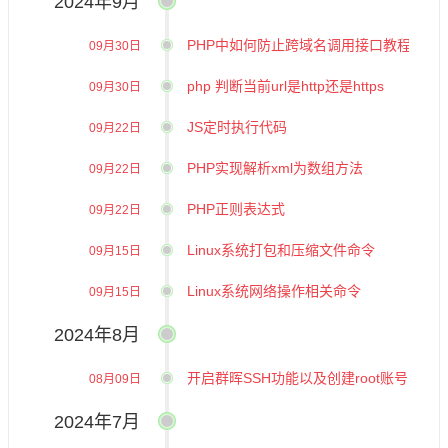
2024年9月
PHP中如何防止跨域名调用接口教程
09月30日
php 判断当前url是http还是https
09月30日
JS定时执行代码
09月22日
PHP实现解析xml为数组方法
09月22日
PHP正则表达式
09月22日
Linux系统打包和压缩文件命令
09月15日
Linux系统网络操作相关命令
09月15日
2024年8月
开启群晖SSH功能以及创建root账号
08月09日
2024年7月