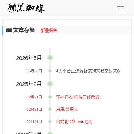
文章存档
折叠归档
2026年5月
4大平台直连解析某狗某我某易某Q
05月08日
2025年2月
守护神-远程端口修改器
02月21日
启用/禁用iis
02月21日
格式化D盘_win通用
02月21日