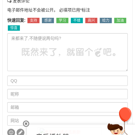
发表评论
电子邮件地址不会被公开。
必填项已用
*
标注
快速回复:
支持
感谢
学习
不错
高兴
给力
加油
惊喜