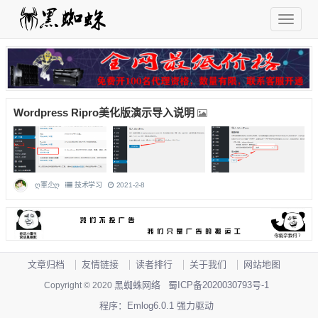
Wordpress Ripro美化版演示导入说明
ღ軍尐ღ
技术学习
2021-2-8
文章归档
友情链接
读者排行
关于我们
网站地图
黑蜘蛛网络
蜀ICP备2020030793号-1
Copyright © 2020
程序：Emlog6.0.1 强力驱动