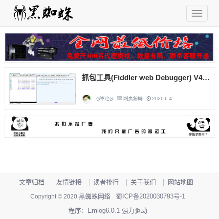
抓包工具(Fiddler web Debugger) V4.6 汉化安装版
ღ軍尐ღ
网页源码
2020-6-4
文章归档
友情链接
读者排行
关于我们
网站地图
黑蜘蛛网络
蜀ICP备2020030793号-1
Copyright © 2020
程序：Emlog6.0.1 强力驱动