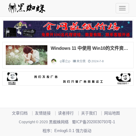
Windows 11 中使用 Win10的文件资源管理器！
ღ軍尐ღ
未分类
2024-7-8
文章归档
友情链接
读者排行
关于我们
网站地图
黑蜘蛛网络
蜀ICP备2020030793号-1
Copyright © 2020
程序：Emlog6.0.1 强力驱动