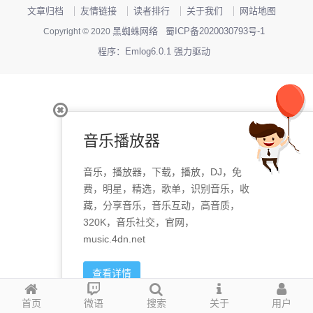
文章归档
友情链接
读者排行
关于我们
网站地图
黑蜘蛛网络
蜀ICP备2020030793号-1
Copyright © 2020
程序：Emlog6.0.1 强力驱动
音乐播放器
音乐，播放器，下载，播放，DJ，免
费，明星，精选，歌单，识别音乐，收
藏，分享音乐，音乐互动，高音质，
320K，音乐社交，官网，
music.4dn.net
查看详情
首页
微语
搜索
关于
用户