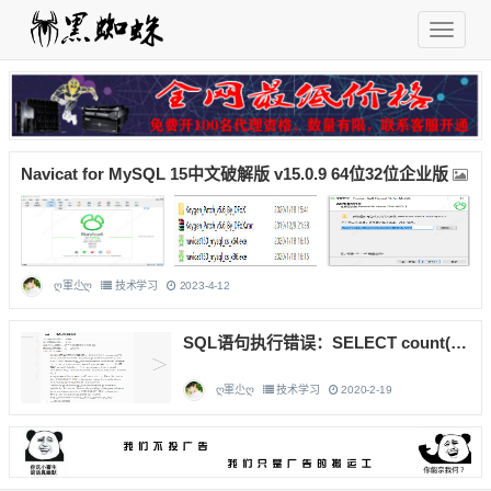
Navicat for MySQL 15中文破解版 v15.0.9 64位32位企业版
ღ軍尐ღ
技术学习
2023-4-12
SQL语句执行错误：SELECT count(*) AS comment_nums
ღ軍尐ღ
技术学习
2020-2-19