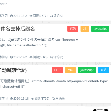
stIn...
术学习
2021-12-2
阅读(3677)
评论(0)
文件名去掉后缀名
代码
JS
javascript
//js获取文件文件名去掉后缀名 var filename =
g(0, file.name.lastIndexOf("."));
术学习
2021-12-2
阅读(6860)
评论(0)
自动跳转代码
PHP
html
javascript
网站
隐藏跳转后网址）<html> <head> <meta http-equiv="Content-Type"
; charset=utf-8" ...
术学习
2020-12-18
阅读(3799)
评论(0)