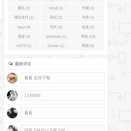
婚礼 (1)
m3u8 (1)
代理 (1)
微信支付 (1)
防红 (2)
杰奇 (1)
layui (4)
切片 (2)
信息 (2)
链接 (3)
phpstudy (1)
网站 (14)
HSTS (1)
Docker (1)
特效 (4)
最新评论
看看 支持下啦
1145885
看看
回复了就可以下载了吗