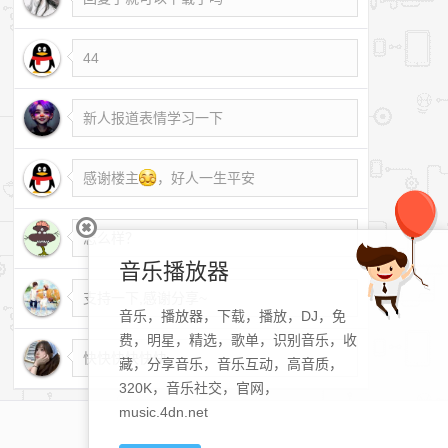
44
新人报道表情学习一下
感谢楼主
，好人一生平安
怎么样？
音乐播放器
支持一下,感谢分享~
音乐，播放器，下载，播放，DJ，免
费，明星，精选，歌单，识别音乐，收
快快快快快快
藏，分享音乐，音乐互动，高音质，
320K，音乐社交，官网，
music.4dn.net