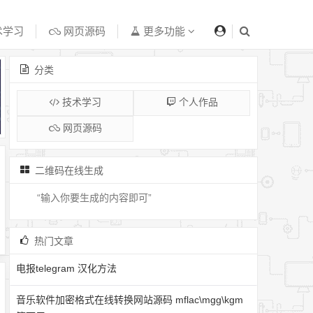
术学习
网页源码
更多功能
分类
技术学习
个人作品
网页源码
二维码在线生成
热门文章
电报telegram 汉化方法
音乐软件加密格式在线转换网站源码 mflac\mgg\kgm