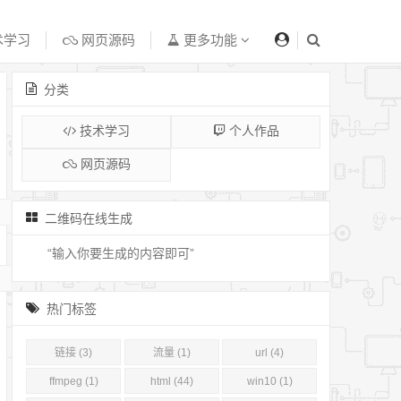
术学习
网页源码
更多功能
分类
技术学习
个人作品
网页源码
二维码在线生成
热门标签
链接 (3)
流量 (1)
url (4)
ffmpeg (1)
html (44)
win10 (1)