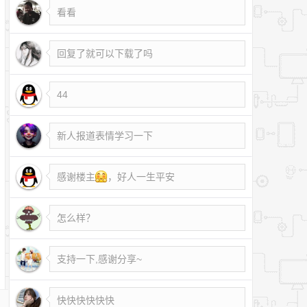
看看
回复了就可以下载了吗
44
新人报道表情学习一下
感谢楼主
，好人一生平安
怎么样？
支持一下,感谢分享~
快快快快快快