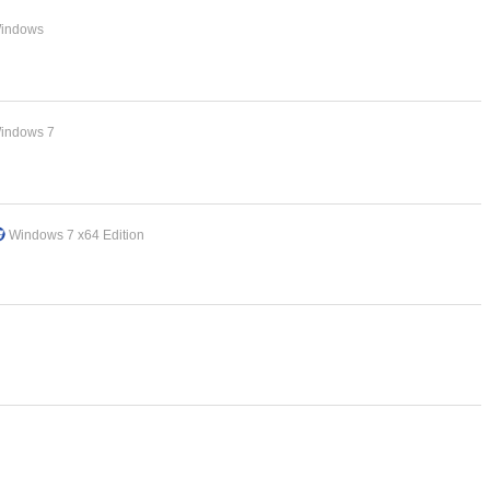
indows
indows 7
Windows 7 x64 Edition