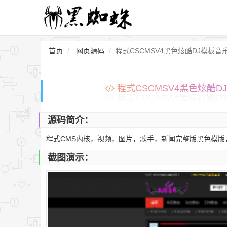
首页
网页源码
程式CSCMSV4黑色炫酷DJ模板音
程式CSCMSV4黑色炫酷D
源码简介：
程式CMS内核，视频，图片，歌手，新闻完整版黑色模版，
截图演示：