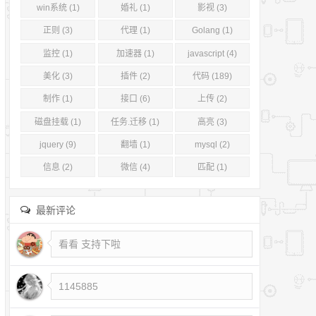
win系统 (1)
婚礼 (1)
影视 (3)
正则 (3)
代理 (1)
Golang (1)
监控 (1)
加速器 (1)
javascript (4)
美化 (3)
插件 (2)
代码 (189)
制作 (1)
接口 (6)
上传 (2)
磁盘挂载 (1)
任务.迁移 (1)
高亮 (3)
jquery (9)
翻墙 (1)
mysql (2)
信息 (2)
微信 (4)
匹配 (1)
最新评论
看看 支持下啦
1145885