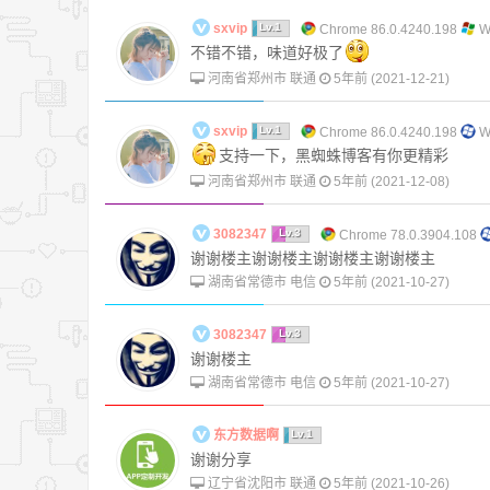
sxvip
Lv.1
Chrome 86.0.4240.198
W
不错不错，味道好极了
河南省郑州市 联通
5年前 (2021-12-21)
sxvip
Lv.1
Chrome 86.0.4240.198
W
支持一下，黑蜘蛛博客有你更精彩
河南省郑州市 联通
5年前 (2021-12-08)
3082347
Lv.3
Chrome 78.0.3904.108
谢谢楼主谢谢楼主谢谢楼主谢谢楼主
湖南省常德市 电信
5年前 (2021-10-27)
3082347
Lv.3
谢谢楼主
湖南省常德市 电信
5年前 (2021-10-27)
东方数据啊
Lv.1
谢谢分享
辽宁省沈阳市 联通
5年前 (2021-10-26)