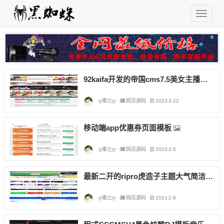
92kaifa开发的帝国cms7.5美女主播视频源码+自适应手机端 带vip会员下载功能
ღ軍尐ღ
网页源码
2022-2-22
移动端app优惠券页面模板
ღ軍尐ღ
网页源码
2022-2-5
最新二开的ripro虎造子主题大气简洁集成后台美化包v1.9+ripro破解版
ღ軍尐ღ
网页源码
2021-2-8