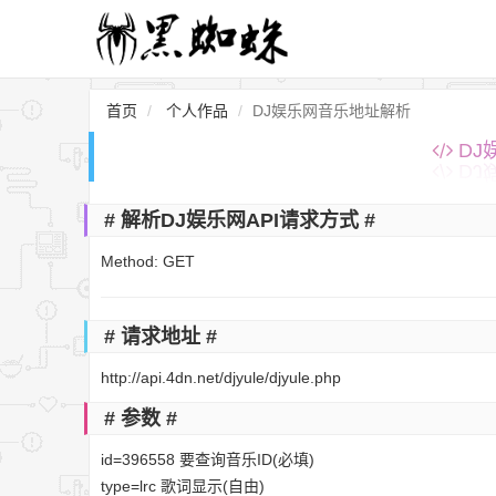
首页
个人作品
DJ娱乐网音乐地址解析
DJ
# 解析DJ娱乐网API请求方式 #
Method: GET
# 请求地址 #
http://api.4dn.net/djyule/djyule.php
# 参数 #
id=396558 要查询音乐ID(必填)
type=lrc 歌词显示(自由)