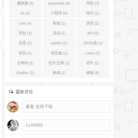
播放器 (9)
javascript (4)
导航 (3)
iis (1)
小程序 (4)
技巧 (1)
cms (4)
商城 (1)
浏览 (2)
防封 (1)
活动 (1)
API (5)
信息 (2)
aardio (2)
360云盘 (1)
抓包 (1)
浏览器 (1)
Linux (5)
云转码 (2)
任务.迁移 (1)
切片 (2)
Fiddler (2)
跨域 (1)
模板 (8)
最新评论
看看 支持下啦
1145885