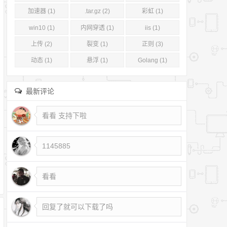
加速器 (1)
.tar.gz (2)
彩虹 (1)
win10 (1)
内网穿透 (1)
iis (1)
上传 (2)
裂变 (1)
正则 (3)
动态 (1)
悬浮 (1)
Golang (1)
最新评论
看看 支持下啦
1145885
看看
回复了就可以下载了吗