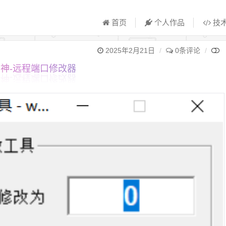
首页
个人作品
技
2025年2月21日
0条评论
神-远程端口修改器