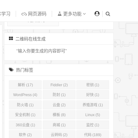
技术学习
个人作品
术学习
网页源码
更多功能
网页源码
二维码在线生成
热门标签
解析 (17)
Fiddler (2)
密钥 (1)
WordPress (4)
防封 (1)
好快 (1)
防火墙 (1)
云盘 (2)
养殖游戏 (1)
安全机制 (1)
模板 (8)
Linux (5)
360云盘 (1)
商城 (1)
监控 (1)
软件 (2)
云转码 (2)
代码 (189)