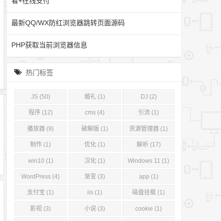
看+在线支付
最新QQ/WX防红浏览器跳转页面源码
PHP获取当前浏览器信息
热门标签
JS (50)
婚礼 (1)
DJ (2)
程序 (12)
cms (4)
引流 (1)
播放器 (9)
破解版 (1)
资源管理器 (1)
制作 (1)
优化 (1)
解析 (17)
win10 (1)
汉化 (1)
Windows 11 (1)
WordPress (4)
渐变 (3)
app (1)
支付宝 (1)
iis (1)
磁盘挂载 (1)
影视 (3)
小说 (3)
cookie (1)