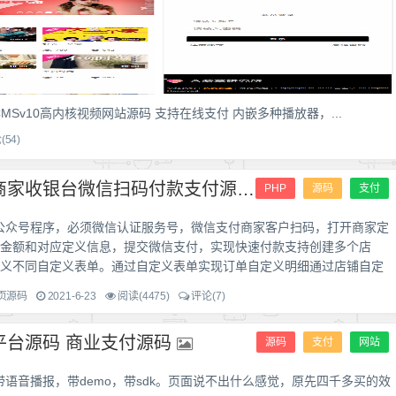
Sv10高内核视频网站源码 支持在线支付 内嵌多种播放器，...
(54)
PHP公众号商家收银台微信扫码付款支付源码
PHP
源码
支付
公众号程序，必须微信认证服务号，微信支付商家客户扫码，打开商家定
金额和对应定义信息，提交微信支付，实现快速付款支持创建多个店
义不同自定义表单。通过自定义表单实现订单自定义明细通过店铺自定
页源码
2021-6-23
阅读(4475)
评论(7)
平台源码 商业支付源码
源码
支付
网站
语音播报，带demo，带sdk。页面说不出什么感觉，原先四千多买的效