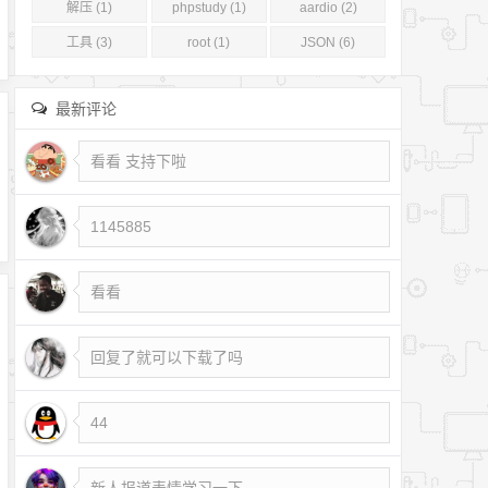
解压 (1)
phpstudy (1)
aardio (2)
工具 (3)
root (1)
JSON (6)
最新评论
看看 支持下啦
1145885
看看
回复了就可以下载了吗
44
新人报道表情学习一下